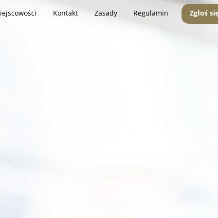
iejscowości
Kontakt
Zasady
Regulamin
Zgłoś si