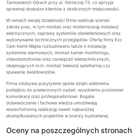
Tarnowskich Górach przy ul. Górniczej 73, co sprzyja
sprawnej obsłudze klientów z okolicznych miejscowości.
W ramach swojej działalności firma realizuje szeroki
zakres prac, w tym montaż oraz modernizację instalacji
elektrycznych, naprawy systemów oświetleniowych oraz
wykonywanie technicznych przeglądów. Ofertę firmy Evc
Cam Kamil Wajda rozbudowano także o instalację
systemów alarmowych, montaż kamer monitoringu,
videodomofonów oraz rozwiązań teletechnicznych,
obejmujących m.in. montaż telewizji satelitarnej czy
spawanie światłowodów.
Firma zdobywa pozytywne opinie dzięki solidnemu
podejściu do powierzonych zadań, wysokiemu poziomowi
komunikacji oraz profesjonalizmowi. Bogate
doświadczenie i fachowa wiedza umożliwiają
wszechstronną realizację nawet najbardziej
skomplikowanych projektów w branży budowlanej.
Oceny na poszczególnych stronach