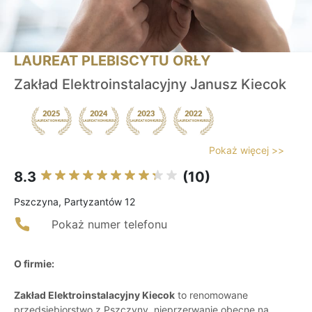
LAUREAT PLEBISCYTU ORŁY
Zakład Elektroinstalacyjny Janusz Kiecok
Pokaż więcej >>
8.3
(10)
Pszczyna, Partyzantów 12
Pokaż numer telefonu
O firmie:
Zakład Elektroinstalacyjny Kiecok
to renomowane
przedsiębiorstwo z Pszczyny, nieprzerwanie obecne na