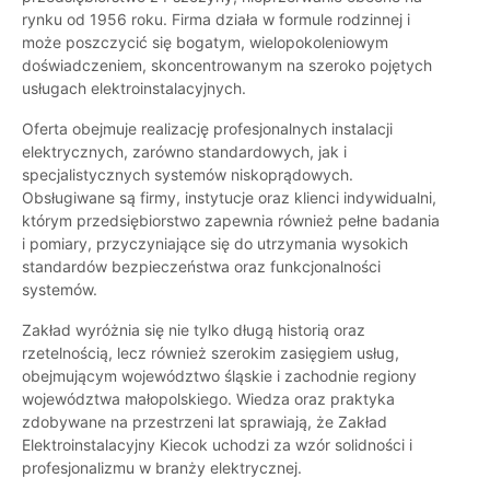
rynku od 1956 roku. Firma działa w formule rodzinnej i
może poszczycić się bogatym, wielopokoleniowym
doświadczeniem, skoncentrowanym na szeroko pojętych
usługach elektroinstalacyjnych.
Oferta obejmuje realizację profesjonalnych instalacji
elektrycznych, zarówno standardowych, jak i
specjalistycznych systemów niskoprądowych.
Obsługiwane są firmy, instytucje oraz klienci indywidualni,
którym przedsiębiorstwo zapewnia również pełne badania
i pomiary, przyczyniające się do utrzymania wysokich
standardów bezpieczeństwa oraz funkcjonalności
systemów.
Zakład wyróżnia się nie tylko długą historią oraz
rzetelnością, lecz również szerokim zasięgiem usług,
obejmującym województwo śląskie i zachodnie regiony
województwa małopolskiego. Wiedza oraz praktyka
zdobywane na przestrzeni lat sprawiają, że Zakład
Elektroinstalacyjny Kiecok uchodzi za wzór solidności i
profesjonalizmu w branży elektrycznej.