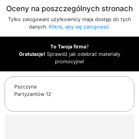
Oceny na poszczególnych stronach
Tylko zalogowani użytkownicy maja dostęp do tych
danych.
Kliknij, aby się zalogować.
To Twoja firma
?
Gratulacje!
Sprawdź jak odebrać materiały
promocyjne!
Pszczyna
Partyzantów 12