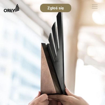
Zgłoś się