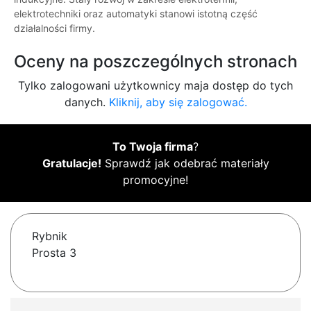
elektrotechniki oraz automatyki stanowi istotną część
działalności firmy.
Oceny na poszczególnych stronach
Tylko zalogowani użytkownicy maja dostęp do tych
danych.
Kliknij, aby się zalogować.
To Twoja firma
?
Gratulacje!
Sprawdź jak odebrać materiały
promocyjne!
Rybnik
Prosta 3