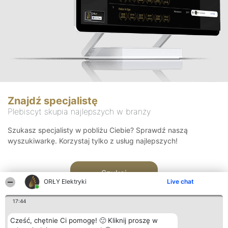
Znajdź specjalistę
Plebiscyt skupia najlepszych w branży
Szukasz specjalisty w pobliżu Ciebie? Sprawdź naszą
wyszukiwarkę. Korzystaj tylko z usług najlepszych!
Szukaj
ORŁY Elektryki
Live chat
17:44
Cześć, chętnie Ci pomogę! 🙂 Kliknij proszę w