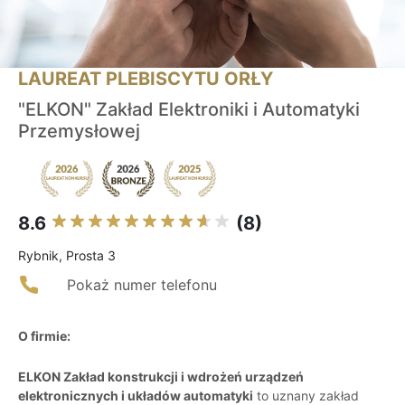
LAUREAT PLEBISCYTU ORŁY
"ELKON" Zakład Elektroniki i Automatyki
Przemysłowej
8.6
(8)
Rybnik, Prosta 3
Pokaż numer telefonu
O firmie:
ELKON Zakład konstrukcji i wdrożeń urządzeń
elektronicznych i układów automatyki
to uznany zakład