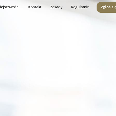
iejscowości
Kontakt
Zasady
Regulamin
Zgłoś si