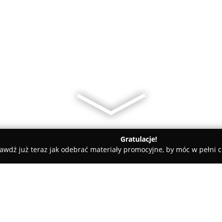
Gratulacje!
awdź już teraz jak odebrać materiały promocyjne, by móc w pełni c
mart Alarm Szczecin