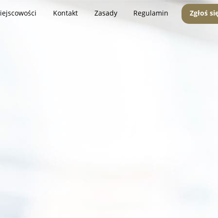
iejscowości
Kontakt
Zasady
Regulamin
Zgłoś si