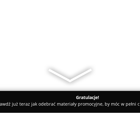
Gratulacje!
awdź już teraz jak odebrać materiały promocyjne, by móc w pełni c
nele Dotykowe