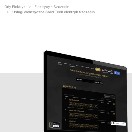
Orły Elektryki
Elektrycy - Szczecin
Usługi elektryczne Solid Tech elektryk Szczecin