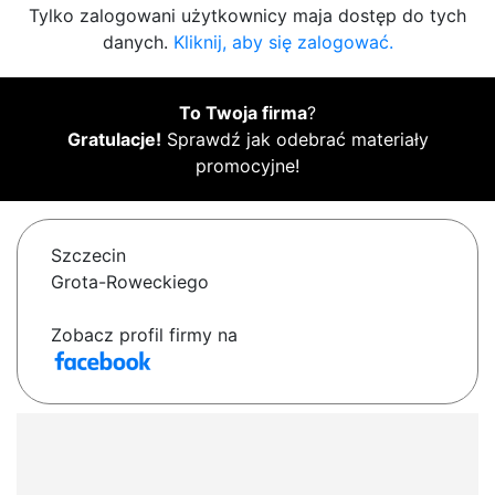
Tylko zalogowani użytkownicy maja dostęp do tych
danych.
Kliknij, aby się zalogować.
To Twoja firma
?
Gratulacje!
Sprawdź jak odebrać materiały
promocyjne!
Szczecin
Grota-Roweckiego
Zobacz profil firmy na