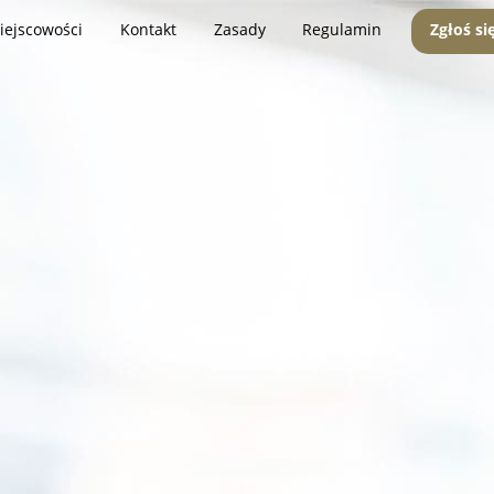
iejscowości
Kontakt
Zasady
Regulamin
Zgłoś si