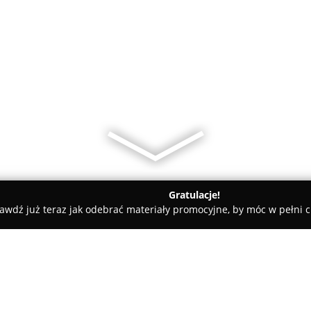
Gratulacje!
awdź już teraz jak odebrać materiały promocyjne, by móc w pełni c
niążek