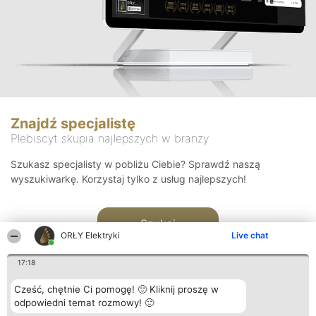
Znajdź specjalistę
Plebiscyt skupia najlepszych w branży
Szukasz specjalisty w pobliżu Ciebie? Sprawdź naszą
wyszukiwarkę. Korzystaj tylko z usług najlepszych!
Szukaj
ORŁY Elektryki
Live chat
17:18
Cześć, chętnie Ci pomogę! 🙂 Kliknij proszę w
odpowiedni temat rozmowy! 🙂