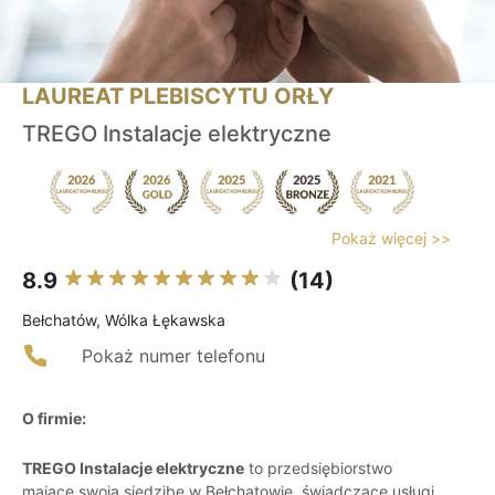
LAUREAT PLEBISCYTU ORŁY
TREGO Instalacje elektryczne
Pokaż więcej >>
8.9
(14)
Bełchatów, Wólka Łękawska
Pokaż numer telefonu
O firmie:
TREGO Instalacje elektryczne
to przedsiębiorstwo
mające swoją siedzibę w Bełchatowie, świadczące usługi