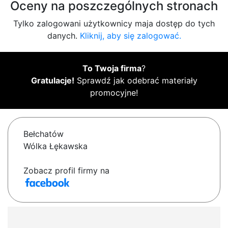
Oceny na poszczególnych stronach
Tylko zalogowani użytkownicy maja dostęp do tych
danych.
Kliknij, aby się zalogować.
To Twoja firma
?
Gratulacje!
Sprawdź jak odebrać materiały
promocyjne!
Bełchatów
Wólka Łękawska
Zobacz profil firmy na