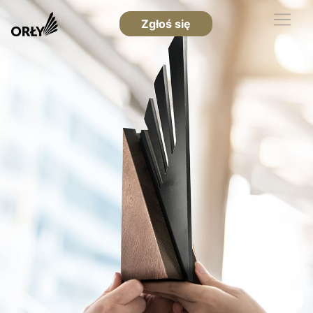
Zgłoś się