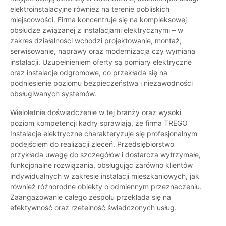
elektroinstalacyjne również na terenie pobliskich
miejscowości. Firma koncentruje się na kompleksowej
obsłudze związanej z instalacjami elektrycznymi – w
zakres działalności wchodzi projektowanie, montaż,
serwisowanie, naprawy oraz modernizacja czy wymiana
instalacji. Uzupełnieniem oferty są pomiary elektryczne
oraz instalacje odgromowe, co przekłada się na
podniesienie poziomu bezpieczeństwa i niezawodności
obsługiwanych systemów.
Wieloletnie doświadczenie w tej branży oraz wysoki
poziom kompetencji kadry sprawiają, że firma TREGO
Instalacje elektryczne charakteryzuje się profesjonalnym
podejściem do realizacji zleceń. Przedsiębiorstwo
przykłada uwagę do szczegółów i dostarcza wytrzymałe,
funkcjonalne rozwiązania, obsługując zarówno klientów
indywidualnych w zakresie instalacji mieszkaniowych, jak
również różnorodne obiekty o odmiennym przeznaczeniu.
Zaangażowanie całego zespołu przekłada się na
efektywność oraz rzetelność świadczonych usług.