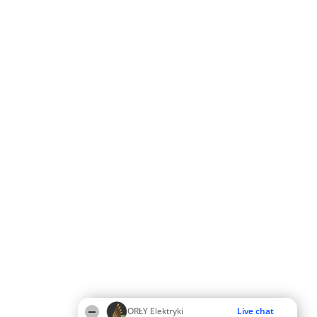
ORŁY Elektryki
Live chat