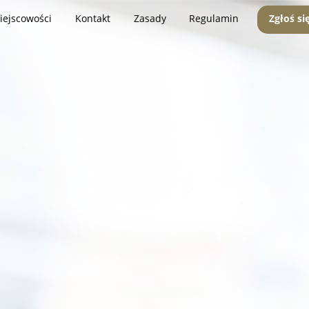
iejscowości
Kontakt
Zasady
Regulamin
Zgłoś si