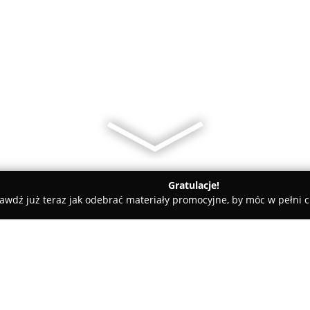
Gratulacje!
awdź już teraz jak odebrać materiały promocyjne, by móc w pełni c
yczny