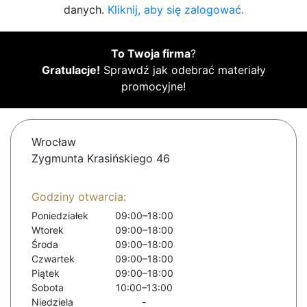
danych.
Kliknij, aby się zalogować.
To Twoja firma
?
Gratulacje!
Sprawdź jak odebrać materiały
promocyjne!
Wrocław
Zygmunta Krasińskiego 46
Godziny otwarcia:
Poniedziałek
09:00–18:00
Wtorek
09:00–18:00
Środa
09:00–18:00
Czwartek
09:00–18:00
Piątek
09:00–18:00
Sobota
10:00–13:00
Niedziela
-