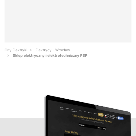
Orły Elektryki
Elektrycy - Wrocław
Sklep elektryczny i elektrotechniczny PSP