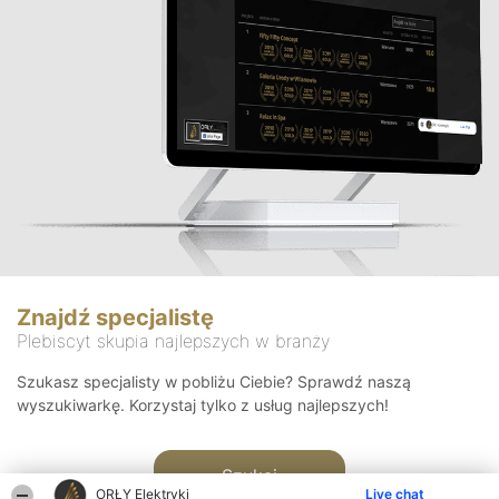
Znajdź specjalistę
Plebiscyt skupia najlepszych w branży
Szukasz specjalisty w pobliżu Ciebie? Sprawdź naszą
wyszukiwarkę. Korzystaj tylko z usług najlepszych!
Szukaj
ORŁY Elektryki
Live chat