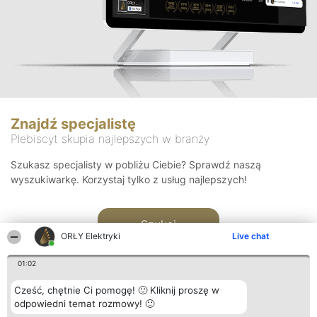
Znajdź specjalistę
Plebiscyt skupia najlepszych w branży
Szukasz specjalisty w pobliżu Ciebie? Sprawdź naszą
wyszukiwarkę. Korzystaj tylko z usług najlepszych!
Szukaj
ORŁY Elektryki
Live chat
01:02
Cześć, chętnie Ci pomogę! 🙂 Kliknij proszę w
odpowiedni temat rozmowy! 🙂