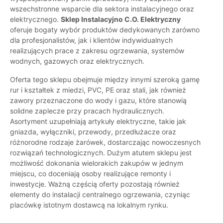
wszechstronne wsparcie dla sektora instalacyjnego oraz
elektrycznego.
Sklep Instalacyjno C.O. Elektryczny
oferuje bogaty wybór produktów dedykowanych zarówno
dla profesjonalistów, jak i klientów indywidualnych
realizujących prace z zakresu ogrzewania, systemów
wodnych, gazowych oraz elektrycznych.
Oferta tego sklepu obejmuje między innymi szeroką gamę
rur i kształtek z miedzi, PVC, PE oraz stali, jak również
zawory przeznaczone do wody i gazu, które stanowią
solidne zaplecze przy pracach hydraulicznych.
Asortyment uzupełniają artykuły elektryczne, takie jak
gniazda, wyłączniki, przewody, przedłużacze oraz
różnorodne rodzaje żarówek, dostarczając nowoczesnych
rozwiązań technologicznych. Dużym atutem sklepu jest
możliwość dokonania wielorakich zakupów w jednym
miejscu, co doceniają osoby realizujące remonty i
inwestycje. Ważną częścią oferty pozostają również
elementy do instalacji centralnego ogrzewania, czyniąc
placówkę istotnym dostawcą na lokalnym rynku.