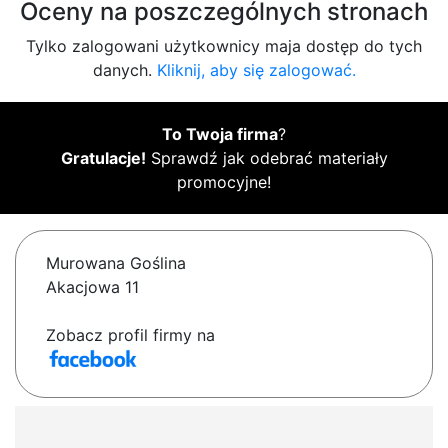
Oceny na poszczególnych stronach
Tylko zalogowani użytkownicy maja dostęp do tych
danych.
Kliknij, aby się zalogować.
To Twoja firma
?
Gratulacje!
Sprawdź jak odebrać materiały
promocyjne!
Murowana Goślina
Akacjowa 11
Zobacz profil firmy na