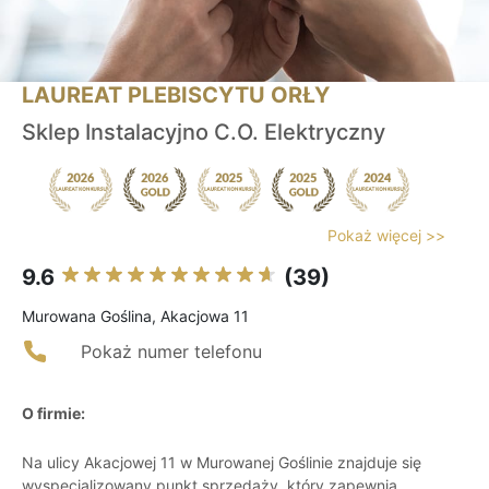
LAUREAT PLEBISCYTU ORŁY
Sklep Instalacyjno C.O. Elektryczny
Pokaż więcej >>
9.6
(39)
Murowana Goślina, Akacjowa 11
Pokaż numer telefonu
O firmie:
Na ulicy Akacjowej 11 w Murowanej Goślinie znajduje się
wyspecjalizowany punkt sprzedaży, który zapewnia