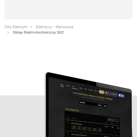
Orły Elektryki
Elektrycy - Warszawa
Sklep Elektrotechniczny SEC