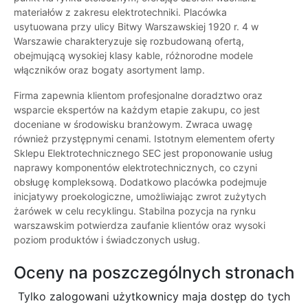
materiałów z zakresu elektrotechniki. Placówka
usytuowana przy ulicy Bitwy Warszawskiej 1920 r. 4 w
Warszawie charakteryzuje się rozbudowaną ofertą,
obejmującą wysokiej klasy kable, różnorodne modele
włączników oraz bogaty asortyment lamp.
Firma zapewnia klientom profesjonalne doradztwo oraz
wsparcie ekspertów na każdym etapie zakupu, co jest
doceniane w środowisku branżowym. Zwraca uwagę
również przystępnymi cenami. Istotnym elementem oferty
Sklepu Elektrotechnicznego SEC jest proponowanie usług
naprawy komponentów elektrotechnicznych, co czyni
obsługę kompleksową. Dodatkowo placówka podejmuje
inicjatywy proekologiczne, umożliwiając zwrot zużytych
żarówek w celu recyklingu. Stabilna pozycja na rynku
warszawskim potwierdza zaufanie klientów oraz wysoki
poziom produktów i świadczonych usług.
Oceny na poszczególnych stronach
Tylko zalogowani użytkownicy maja dostęp do tych