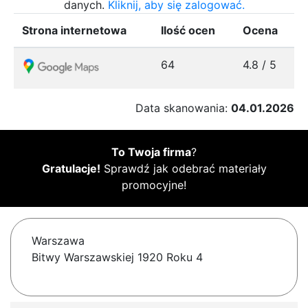
danych.
Kliknij, aby się zalogować.
Strona internetowa
Ilość ocen
Ocena
64
4.8 / 5
Data skanowania:
04.01.2026
To Twoja firma
?
Gratulacje!
Sprawdź jak odebrać materiały
promocyjne!
Warszawa
Bitwy Warszawskiej 1920 Roku 4