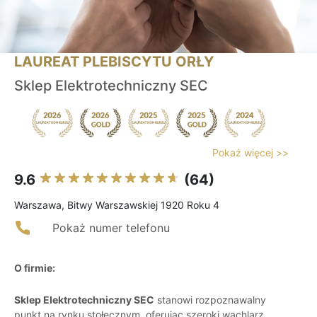
LAUREAT PLEBISCYTU ORŁY
Sklep Elektrotechniczny SEC
Pokaż więcej >>
9.6
(64)
Warszawa, Bitwy Warszawskiej 1920 Roku 4
Pokaż numer telefonu
O firmie:
Sklep Elektrotechniczny SEC
stanowi rozpoznawalny
punkt na rynku stołecznym, oferując szeroki wachlarz