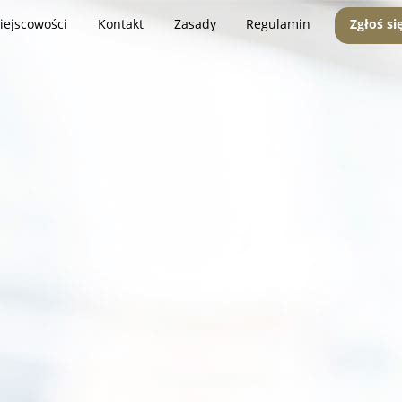
iejscowości
Kontakt
Zasady
Regulamin
Zgłoś si