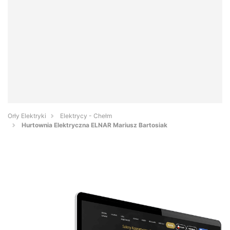
Orły Elektryki
Elektrycy - Chełm
Hurtownia Elektryczna ELNAR Mariusz Bartosiak