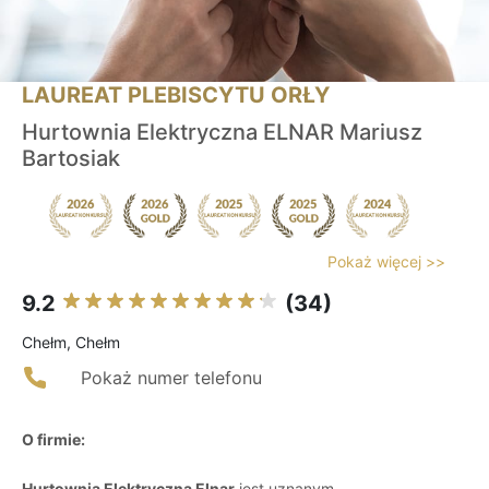
LAUREAT PLEBISCYTU ORŁY
Hurtownia Elektryczna ELNAR Mariusz
Bartosiak
Pokaż więcej >>
9.2
(34)
Chełm, Chełm
Pokaż numer telefonu
O firmie:
Hurtownia Elektryczna Elnar
jest uznanym