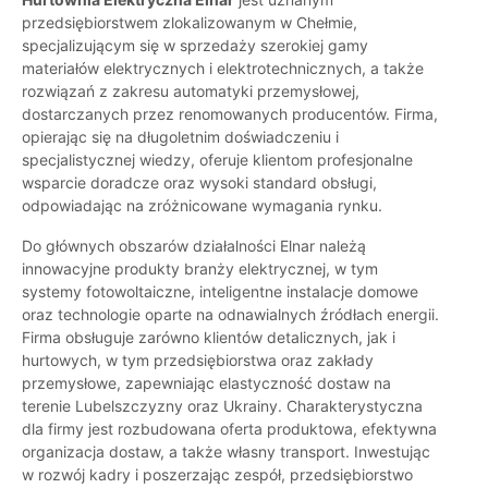
przedsiębiorstwem zlokalizowanym w Chełmie,
specjalizującym się w sprzedaży szerokiej gamy
materiałów elektrycznych i elektrotechnicznych, a także
rozwiązań z zakresu automatyki przemysłowej,
dostarczanych przez renomowanych producentów. Firma,
opierając się na długoletnim doświadczeniu i
specjalistycznej wiedzy, oferuje klientom profesjonalne
wsparcie doradcze oraz wysoki standard obsługi,
odpowiadając na zróżnicowane wymagania rynku.
Do głównych obszarów działalności Elnar należą
innowacyjne produkty branży elektrycznej, w tym
systemy fotowoltaiczne, inteligentne instalacje domowe
oraz technologie oparte na odnawialnych źródłach energii.
Firma obsługuje zarówno klientów detalicznych, jak i
hurtowych, w tym przedsiębiorstwa oraz zakłady
przemysłowe, zapewniając elastyczność dostaw na
terenie Lubelszczyzny oraz Ukrainy. Charakterystyczna
dla firmy jest rozbudowana oferta produktowa, efektywna
organizacja dostaw, a także własny transport. Inwestując
w rozwój kadry i poszerzając zespół, przedsiębiorstwo