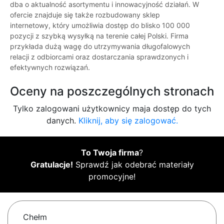
dba o aktualność asortymentu i innowacyjność działań. W
ofercie znajduje się także rozbudowany sklep
internetowy, który umożliwia dostęp do blisko 100 000
pozycji z szybką wysyłką na terenie całej Polski. Firma
przykłada dużą wagę do utrzymywania długofalowych
relacji z odbiorcami oraz dostarczania sprawdzonych i
efektywnych rozwiązań.
Oceny na poszczególnych stronach
Tylko zalogowani użytkownicy maja dostęp do tych
danych.
Kliknij, aby się zalogować.
To Twoja firma
?
Gratulacje!
Sprawdź jak odebrać materiały
promocyjne!
Chełm