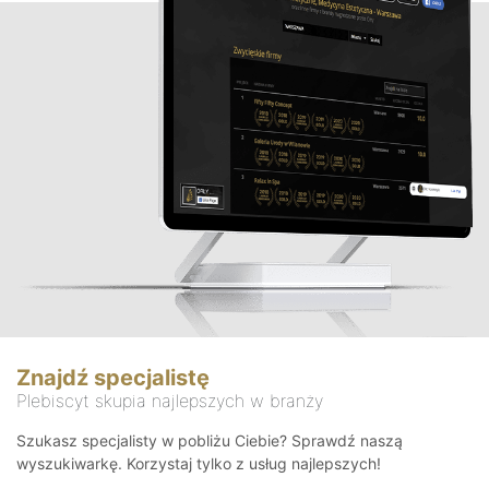
Znajdź specjalistę
Plebiscyt skupia najlepszych w branży
Szukasz specjalisty w pobliżu Ciebie? Sprawdź naszą
wyszukiwarkę. Korzystaj tylko z usług najlepszych!