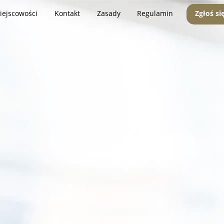
iejscowości
Kontakt
Zasady
Regulamin
Zgłoś si