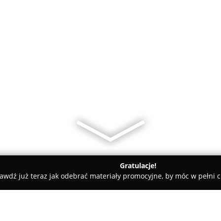
Gratulacje!
awdź już teraz jak odebrać materiały promocyjne, by móc w pełni c
ektronika Samochodowa Serwis Sklep Warsztat Elektryk Samo