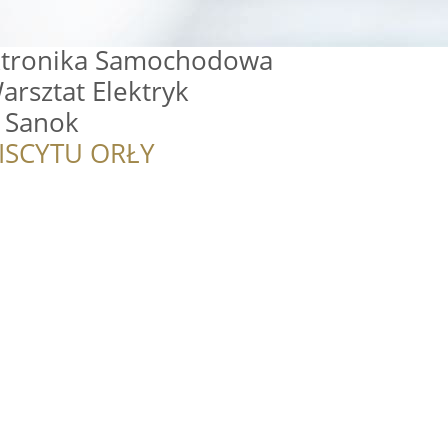
ktronika Samochodowa
arsztat Elektryk
 Sanok
ISCYTU ORŁY