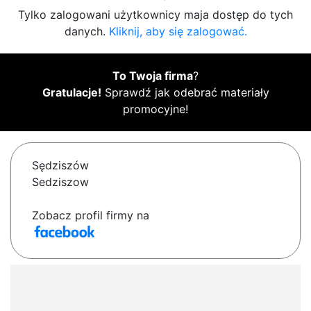
Tylko zalogowani użytkownicy maja dostęp do tych
danych.
Kliknij, aby się zalogować.
To Twoja firma
?
Gratulacje!
Sprawdź jak odebrać materiały
promocyjne!
Sędziszów
Sedziszow
Zobacz profil firmy na