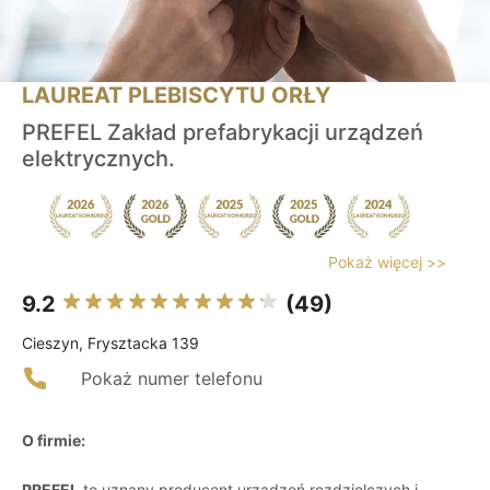
LAUREAT PLEBISCYTU ORŁY
PREFEL Zakład prefabrykacji urządzeń
elektrycznych.
Pokaż więcej >>
9.2
(49)
Cieszyn, Frysztacka 139
Pokaż numer telefonu
O firmie:
PREFEL
to uznany producent urządzeń rozdzielczych i