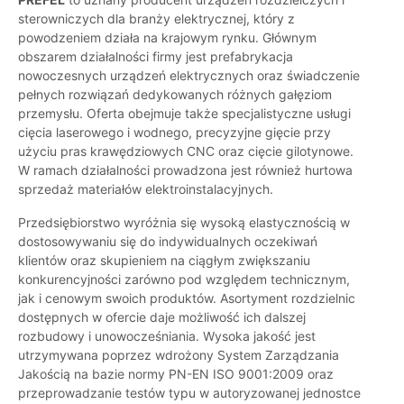
sterowniczych dla branży elektrycznej, który z
powodzeniem działa na krajowym rynku. Głównym
obszarem działalności firmy jest prefabrykacja
nowoczesnych urządzeń elektrycznych oraz świadczenie
pełnych rozwiązań dedykowanych różnych gałęziom
przemysłu. Oferta obejmuje także specjalistyczne usługi
cięcia laserowego i wodnego, precyzyjne gięcie przy
użyciu pras krawędziowych CNC oraz cięcie gilotynowe.
W ramach działalności prowadzona jest również hurtowa
sprzedaż materiałów elektroinstalacyjnych.
Przedsiębiorstwo wyróżnia się wysoką elastycznością w
dostosowywaniu się do indywidualnych oczekiwań
klientów oraz skupieniem na ciągłym zwiększaniu
konkurencyjności zarówno pod względem technicznym,
jak i cenowym swoich produktów. Asortyment rozdzielnic
dostępnych w ofercie daje możliwość ich dalszej
rozbudowy i unowocześniania. Wysoka jakość jest
utrzymywana poprzez wdrożony System Zarządzania
Jakością na bazie normy PN-EN ISO 9001:2009 oraz
przeprowadzanie testów typu w autoryzowanej jednostce