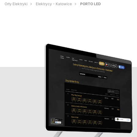
Orły Elektryki
Elektrycy - Katowice
PORTO LED