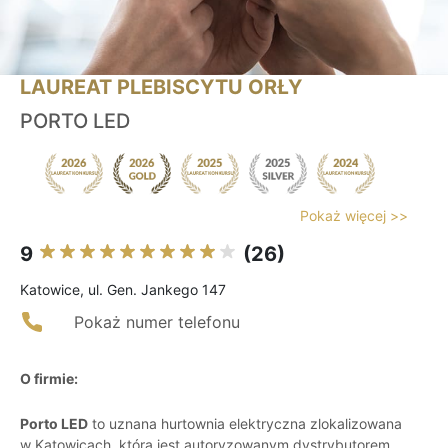
LAUREAT PLEBISCYTU ORŁY
PORTO LED
Pokaż więcej >>
9
(26)
Katowice, ul. Gen. Jankego 147
Pokaż numer telefonu
O firmie:
Porto LED
to uznana hurtownia elektryczna zlokalizowana
w Katowicach, która jest autoryzowanym dystrybutorem