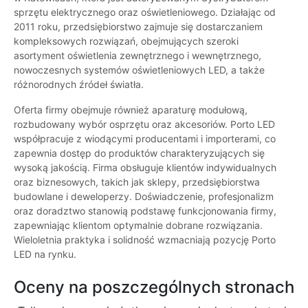
sprzętu elektrycznego oraz oświetleniowego. Działając od
2011 roku, przedsiębiorstwo zajmuje się dostarczaniem
kompleksowych rozwiązań, obejmujących szeroki
asortyment oświetlenia zewnętrznego i wewnętrznego,
nowoczesnych systemów oświetleniowych LED, a także
różnorodnych źródeł światła.
Oferta firmy obejmuje również aparaturę modułową,
rozbudowany wybór osprzętu oraz akcesoriów. Porto LED
współpracuje z wiodącymi producentami i importerami, co
zapewnia dostęp do produktów charakteryzujących się
wysoką jakością. Firma obsługuje klientów indywidualnych
oraz biznesowych, takich jak sklepy, przedsiębiorstwa
budowlane i deweloperzy. Doświadczenie, profesjonalizm
oraz doradztwo stanowią podstawę funkcjonowania firmy,
zapewniając klientom optymalnie dobrane rozwiązania.
Wieloletnia praktyka i solidność wzmacniają pozycję Porto
LED na rynku.
Oceny na poszczególnych stronach