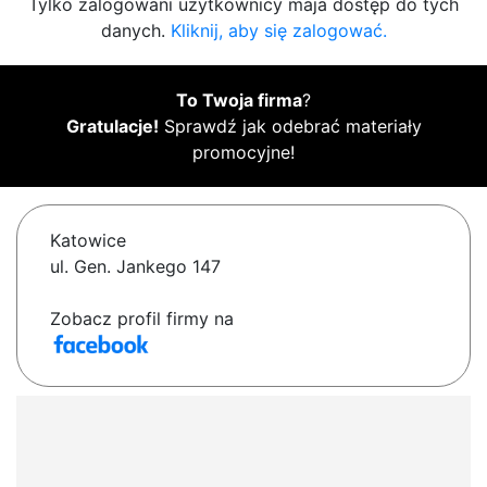
Tylko zalogowani użytkownicy maja dostęp do tych
danych.
Kliknij, aby się zalogować.
To Twoja firma
?
Gratulacje!
Sprawdź jak odebrać materiały
promocyjne!
Katowice
ul. Gen. Jankego 147
Zobacz profil firmy na