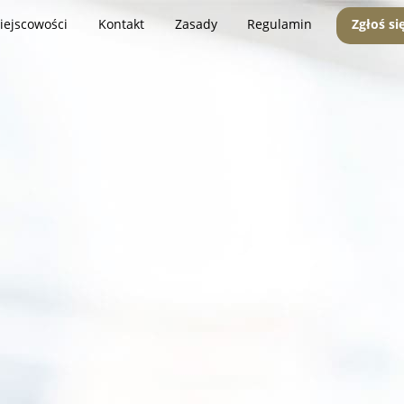
iejscowości
Kontakt
Zasady
Regulamin
Zgłoś si