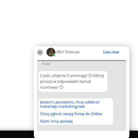
ORŁY Elektryki
Live chat
15:23
Cześć, chętnie Ci pomogę! 🙂 Kliknij
proszę w odpowiedni temat
rozmowy! 🙂
Jestem Laureatem, chcę odebrać
materiały marketingowe
Chcę zgłosić swoją firmę do Orłów
Mam inną sprawę