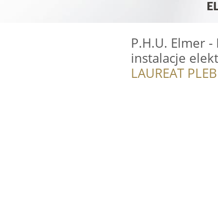
P.H.U. Elmer -
instalacje elek
LAUREAT PLEB