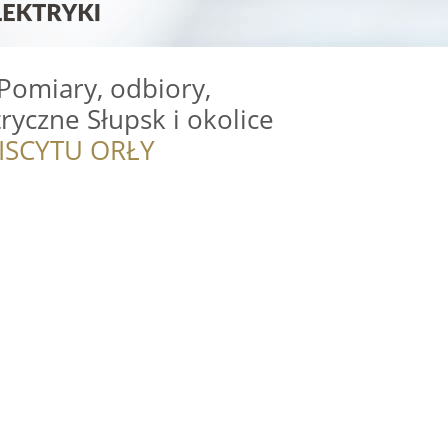
 Pomiary, odbiory,
tryczne Słupsk i okolice
ISCYTU ORŁY