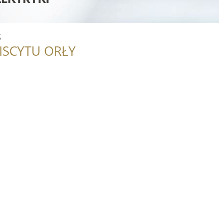
s
ISCYTU ORŁY