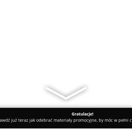
Gratulacje!
awdź już teraz jak odebrać materiały promocyjne, by móc w pełni c