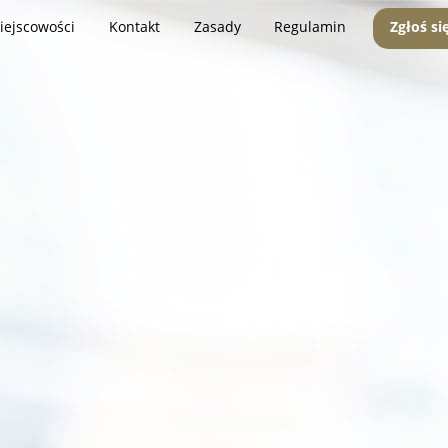
iejscowości
Kontakt
Zasady
Regulamin
Zgłoś si