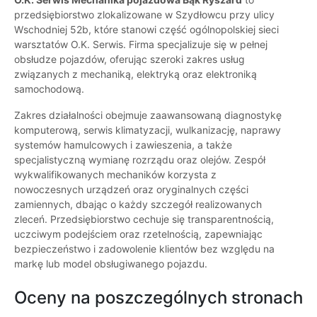
przedsiębiorstwo zlokalizowane w Szydłowcu przy ulicy
Wschodniej 52b, które stanowi część ogólnopolskiej sieci
warsztatów O.K. Serwis. Firma specjalizuje się w pełnej
obsłudze pojazdów, oferując szeroki zakres usług
związanych z mechaniką, elektryką oraz elektroniką
samochodową.
Zakres działalności obejmuje zaawansowaną diagnostykę
komputerową, serwis klimatyzacji, wulkanizację, naprawy
systemów hamulcowych i zawieszenia, a także
specjalistyczną wymianę rozrządu oraz olejów. Zespół
wykwalifikowanych mechaników korzysta z
nowoczesnych urządzeń oraz oryginalnych części
zamiennych, dbając o każdy szczegół realizowanych
zleceń. Przedsiębiorstwo cechuje się transparentnością,
uczciwym podejściem oraz rzetelnością, zapewniając
bezpieczeństwo i zadowolenie klientów bez względu na
markę lub model obsługiwanego pojazdu.
Oceny na poszczególnych stronach