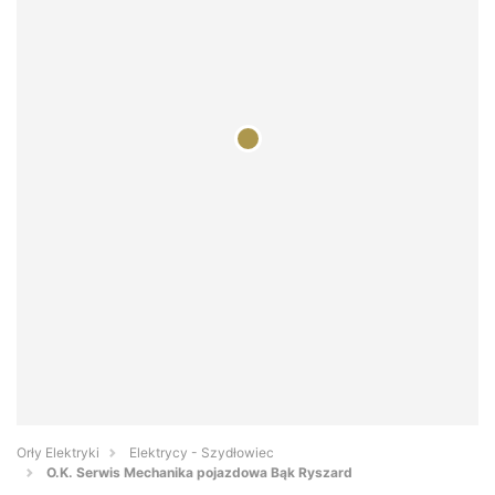
Orły Elektryki
Elektrycy - Szydłowiec
O.K. Serwis Mechanika pojazdowa Bąk Ryszard