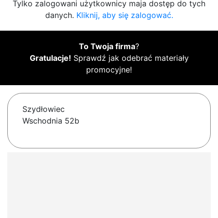
Tylko zalogowani użytkownicy maja dostęp do tych
danych.
Kliknij, aby się zalogować.
To Twoja firma
?
Gratulacje!
Sprawdź jak odebrać materiały
promocyjne!
Szydłowiec
Wschodnia 52b