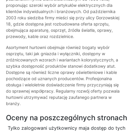
proponując szeroki wybór artykułów elektrycznych dla
klientów indywidualnych i branżowych. Od października
2003 roku siedziba firmy mieści się przy ulicy Gorzowskiej
18, gdzie dostępna jest rozbudowana oferta sprzętu,
obejmująca aparaturę, osprzęt, źródła światła, oprawy,
przewody, kable oraz rozdzielnice.
Asortyment hurtowni obejmuje również bogaty wybór
osprzętu, taki jak gniazda i wyłączniki, dostępny w
zróżnicowanych wzorach i wariantach kolorystycznych, a
szybka dostępność produktów stanowi dodatkowy atut.
Dostępne są również liczne oprawy oświetleniowe i kable
pochodzące od uznanych producentów. Profesjonalna
obsługa i wieloletnie doświadczenie firmy przyczyniają się
do sprawnej współpracy. Regularny rozwój oferty pozwala
hurtowni utrzymywać reputację zaufanego partnera w
branży.
Oceny na poszczególnych stronach
Tylko zalogowani użytkownicy maja dostęp do tych