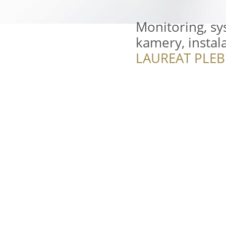
Monitoring, s
kamery, instala
LAUREAT PLEB