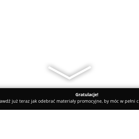
Gratulacje!
awdź już teraz jak odebrać materiały promocyjne, by móc w pełni c
, systemy alarmowe, alarmy, kamery, instalacje elektryczne, el