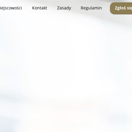
iejscowości
Kontakt
Zasady
Regulamin
Zgłoś si