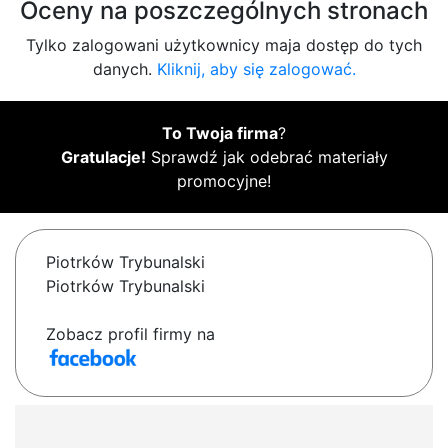
Oceny na poszczególnych stronach
Tylko zalogowani użytkownicy maja dostęp do tych
danych.
Kliknij, aby się zalogować.
To Twoja firma
?
Gratulacje!
Sprawdź jak odebrać materiały
promocyjne!
Piotrków Trybunalski
Piotrków Trybunalski
Zobacz profil firmy na