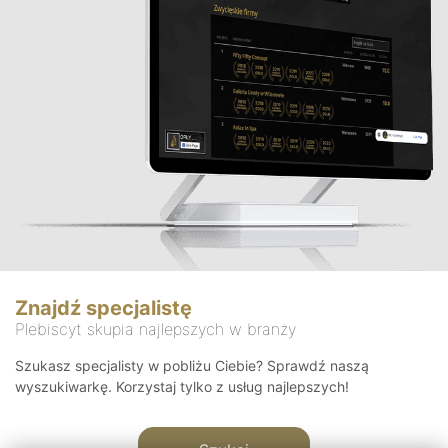
Znajdź specjalistę
Plebiscyt skupia najlepszych w branży
Szukasz specjalisty w pobliżu Ciebie? Sprawdź naszą
wyszukiwarkę. Korzystaj tylko z usług najlepszych!