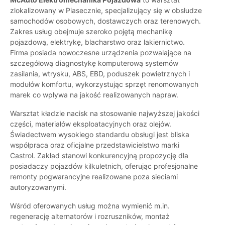
zlokalizowany w Piasecznie, specjalizujący się w obsłudze
samochodów osobowych, dostawczych oraz terenowych.
Zakres usług obejmuje szeroko pojętą mechanikę
pojazdową, elektrykę, blacharstwo oraz lakiernictwo.
Firma posiada nowoczesne urządzenia pozwalające na
szczegółową diagnostykę komputerową systemów
zasilania, wtrysku, ABS, EBD, poduszek powietrznych i
modułów komfortu, wykorzystując sprzęt renomowanych
marek co wpływa na jakość realizowanych napraw.
Warsztat kładzie nacisk na stosowanie najwyższej jakości
części, materiałów eksploatacyjnych oraz olejów.
Świadectwem wysokiego standardu obsługi jest bliska
współpraca oraz oficjalne przedstawicielstwo marki
Castrol. Zakład stanowi konkurencyjną propozycję dla
posiadaczy pojazdów kilkuletnich, oferując profesjonalne
remonty pogwarancyjne realizowane poza sieciami
autoryzowanymi.
Wśród oferowanych usług można wymienić m.in.
regenerację alternatorów i rozruszników, montaż