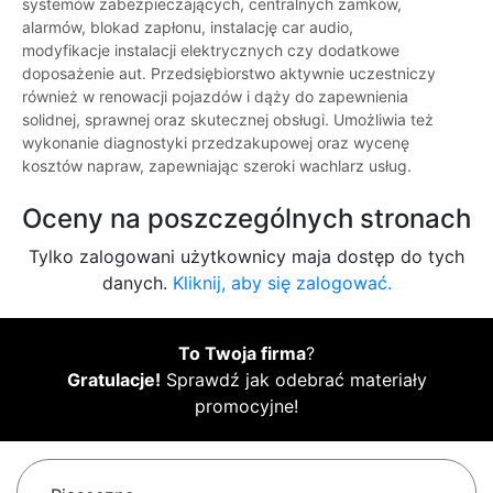
systemów zabezpieczających, centralnych zamków,
alarmów, blokad zapłonu, instalację car audio,
modyfikacje instalacji elektrycznych czy dodatkowe
doposażenie aut. Przedsiębiorstwo aktywnie uczestniczy
również w renowacji pojazdów i dąży do zapewnienia
solidnej, sprawnej oraz skutecznej obsługi. Umożliwia też
wykonanie diagnostyki przedzakupowej oraz wycenę
kosztów napraw, zapewniając szeroki wachlarz usług.
Oceny na poszczególnych stronach
Tylko zalogowani użytkownicy maja dostęp do tych
danych.
Kliknij, aby się zalogować.
To Twoja firma
?
Gratulacje!
Sprawdź jak odebrać materiały
promocyjne!