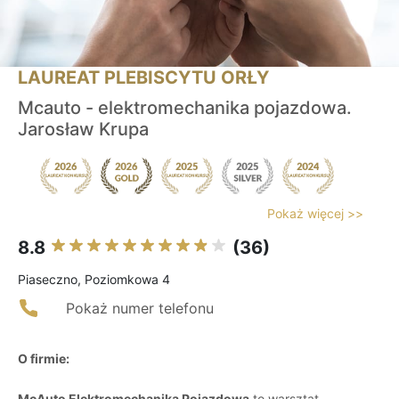
LAUREAT PLEBISCYTU ORŁY
Mcauto - elektromechanika pojazdowa.
Jarosław Krupa
Pokaż więcej >>
8.8
(36)
Piaseczno, Poziomkowa 4
Pokaż numer telefonu
O firmie:
McAuto Elektromechanika Pojazdowa
to warsztat