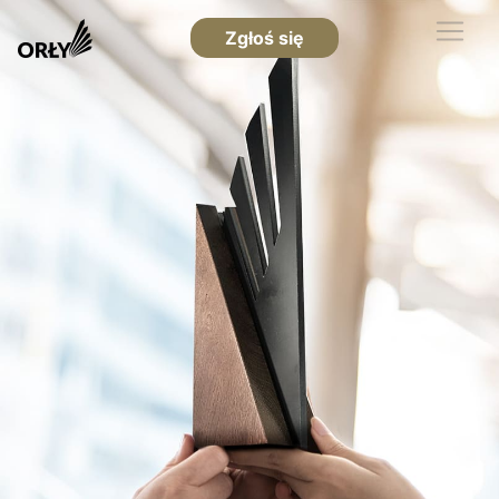
Zgłoś się