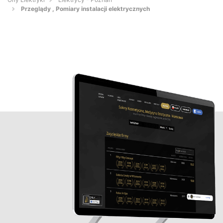
Przeglądy , Pomiary instalacji elektrycznych