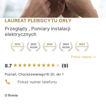
LAUREAT PLEBISCYTU ORŁY
Przeglądy , Pomiary instalacji
elektrycznych
Pokaż więcej >>
8.7
(9)
Poznań, Chociszewskiego18-20, skr 1
Pokaż numer telefonu
O firmie: