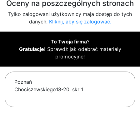
Oceny na poszczególnych stronach
Tylko zalogowani użytkownicy maja dostęp do tych
danych.
Kliknij, aby się zalogować.
To Twoja firma
?
Gratulacje!
Sprawdź jak odebrać materiały
promocyjne!
Poznań
Chociszewskiego18-20, skr 1