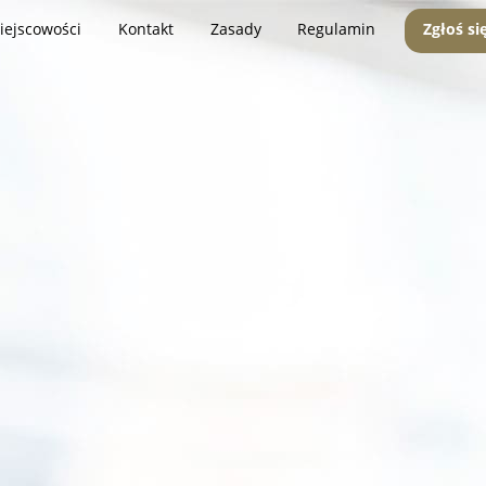
iejscowości
Kontakt
Zasady
Regulamin
Zgłoś si