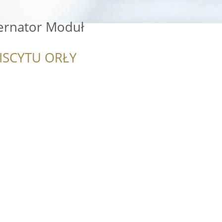
ternator Moduł
ISCYTU ORŁY