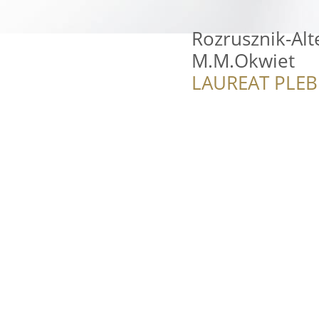
Rozrusznik-Al
M.M.Okwiet
LAUREAT PLEB