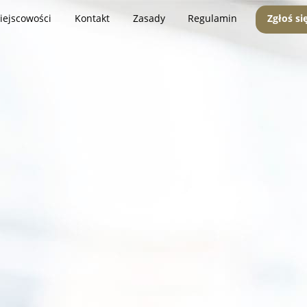
iejscowości
Kontakt
Zasady
Regulamin
Zgłoś si