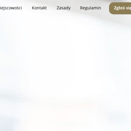
iejscowości
Kontakt
Zasady
Regulamin
Zgłoś si