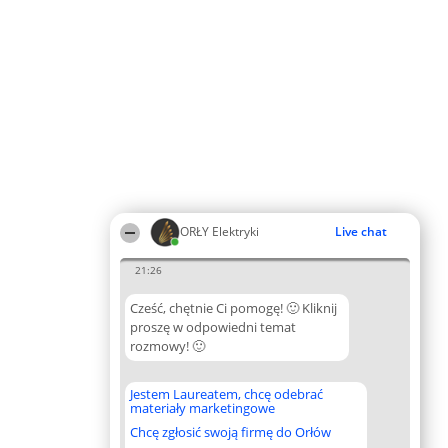
ORŁY Elektryki
Live chat
21:26
Cześć, chętnie Ci pomogę! 🙂 Kliknij
proszę w odpowiedni temat
rozmowy! 🙂
Jestem Laureatem, chcę odebrać
materiały marketingowe
Chcę zgłosić swoją firmę do Orłów