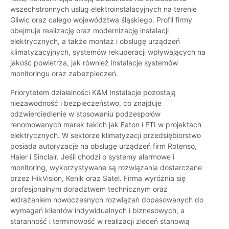
wszechstronnych usług elektroinstalacyjnych na terenie
Gliwic oraz całego województwa śląskiego. Profil firmy
obejmuje realizację oraz modernizację instalacji
elektrycznych, a także montaż i obsługę urządzeń
klimatyzacyjnych, systemów rekuperacji wpływających na
jakość powietrza, jak również instalacje systemów
monitoringu oraz zabezpieczeń.
Priorytetem działalności K&M Instalacje pozostają
niezawodność i bezpieczeństwo, co znajduje
odzwierciedlenie w stosowaniu podzespołów
renomowanych marek takich jak Eaton i ETI w projektach
elektrycznych. W sektorze klimatyzacji przedsiębiorstwo
posiada autoryzacje na obsługę urządzeń firm Rotenso,
Haier i Sinclair. Jeśli chodzi o systemy alarmowe i
monitoring, wykorzystywane są rozwiązania dostarczane
przez HikVision, Kenik oraz Satel. Firma wyróżnia się
profesjonalnym doradztwem technicznym oraz
wdrażaniem nowoczesnych rozwiązań dopasowanych do
wymagań klientów indywidualnych i biznesowych, a
staranność i terminowość w realizacji zleceń stanowią