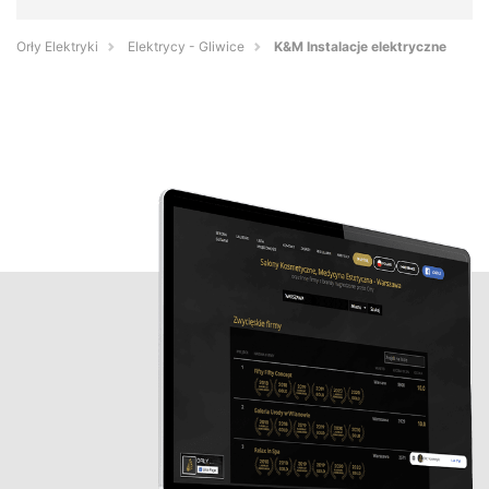
Orły Elektryki
Elektrycy - Gliwice
K&M Instalacje elektryczne