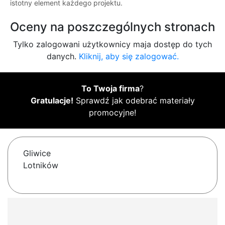
istotny element każdego projektu.
Oceny na poszczególnych stronach
Tylko zalogowani użytkownicy maja dostęp do tych
danych.
Kliknij, aby się zalogować.
To Twoja firma
?
Gratulacje!
Sprawdź jak odebrać materiały
promocyjne!
Gliwice
Lotników