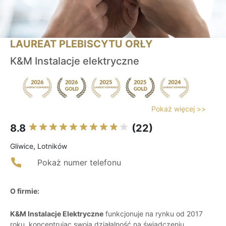
LAUREAT PLEBISCYTU ORŁY
K&M Instalacje elektryczne
Pokaż więcej >>
8.8
(22)
Gliwice, Lotników
Pokaż numer telefonu
O firmie:
K&M Instalacje Elektryczne
funkcjonuje na rynku od 2017
roku, koncentrując swoją działalność na świadczeniu