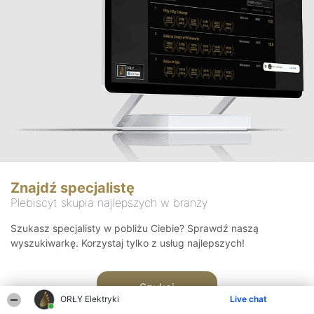
Znajdź specjalistę
Plebiscyt skupia najlepszych w branży
Szukasz specjalisty w pobliżu Ciebie? Sprawdź naszą
wyszukiwarkę. Korzystaj tylko z usług najlepszych!
Szukaj
ORŁY Elektryki
Live chat