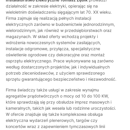
działalność w zakresie elektryki, opierając się na
wieloletnim doświadczeniu sięgającym lat 70. XX wieku.
Firma zajmuje się realizacją pełnych instalacji
elektrycznych zarówno w budownictwie jednorodzinnym,
wielorodzinnym, jak również w przedsiębiorstwach oraz
magazynach. W skład oferty wchodzą projekty i
wdrożenia nowoczesnych systemów zasilających,
instalacje odgromowe, przyłącza, specjalistyczne
oświetlenie ogrodowe czy dekoracyjne oraz montaż
osprzętu elektrycznego. Prace wykonywane są zarówno
według dostarczonych projektów, jak i indywidualnych
potrzeb zleceniodawców, z użyciem sprawdzonego
sprzętu gwarantującego bezpieczeństwo i niezawodność.
Firma świadczy także usługi w zakresie wynajmu
agregatów prądotwórczych o mocy od 10 do 100 KW,
które sprawdzają się przy obsłudze imprez masowych i
kameralnych, takich jak wesela lub rodzinne uroczystości.
W ofercie znajduje się także kompleksowa obsługa
elektryczna wydarzeń plenerowych, targów czy
koncertów wraz z zapewnieniem tymczasowych linii