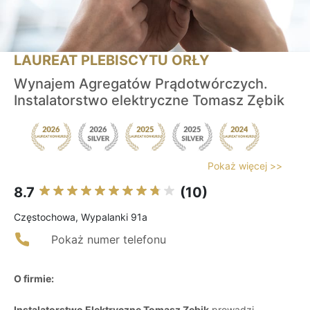
LAUREAT PLEBISCYTU ORŁY
Wynajem Agregatów Prądotwórczych.
Instalatorstwo elektryczne Tomasz Zębik
Pokaż więcej >>
8.7
(10)
Częstochowa, Wypalanki 91a
Pokaż numer telefonu
O firmie:
Instalatorstwo Elektryczne Tomasz Zębik
prowadzi