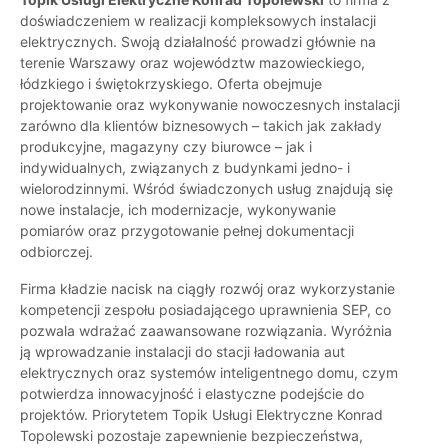
doświadczeniem w realizacji kompleksowych instalacji
elektrycznych. Swoją działalność prowadzi głównie na
terenie Warszawy oraz województw mazowieckiego,
łódzkiego i świętokrzyskiego. Oferta obejmuje
projektowanie oraz wykonywanie nowoczesnych instalacji
zarówno dla klientów biznesowych – takich jak zakłady
produkcyjne, magazyny czy biurowce – jak i
indywidualnych, związanych z budynkami jedno- i
wielorodzinnymi. Wśród świadczonych usług znajdują się
nowe instalacje, ich modernizacje, wykonywanie
pomiarów oraz przygotowanie pełnej dokumentacji
odbiorczej.
Firma kładzie nacisk na ciągły rozwój oraz wykorzystanie
kompetencji zespołu posiadającego uprawnienia SEP, co
pozwala wdrażać zaawansowane rozwiązania. Wyróżnia
ją wprowadzanie instalacji do stacji ładowania aut
elektrycznych oraz systemów inteligentnego domu, czym
potwierdza innowacyjność i elastyczne podejście do
projektów. Priorytetem Topik Usługi Elektryczne Konrad
Topolewski pozostaje zapewnienie bezpieczeństwa,