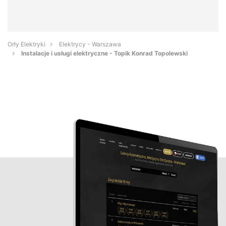
Orły Elektryki
Elektrycy - Warszawa
Instalacje i usługi elektryczne - Topik Konrad Topolewski