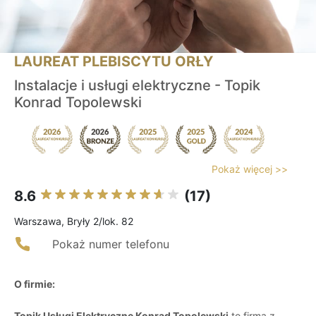
LAUREAT PLEBISCYTU ORŁY
Instalacje i usługi elektryczne - Topik
Konrad Topolewski
Pokaż więcej >>
8.6
(17)
Warszawa, Bryły 2/lok. 82
Pokaż numer telefonu
O firmie:
Topik Usługi Elektryczne Konrad Topolewski
to firma z