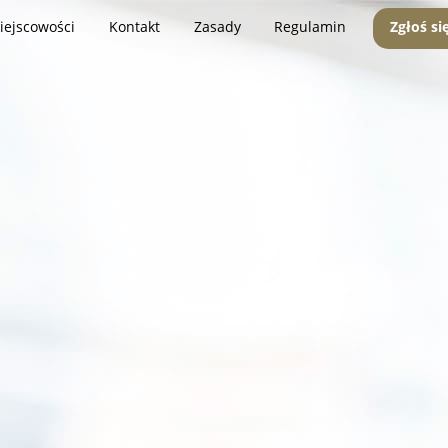
iejscowości
Kontakt
Zasady
Regulamin
Zgłoś si