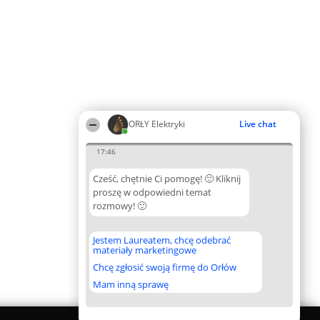
ORŁY Elektryki
Live chat
17:46
Cześć, chętnie Ci pomogę! 🙂 Kliknij
proszę w odpowiedni temat
rozmowy! 🙂
Jestem Laureatem, chcę odebrać
materiały marketingowe
Chcę zgłosić swoją firmę do Orłów
Mam inną sprawę