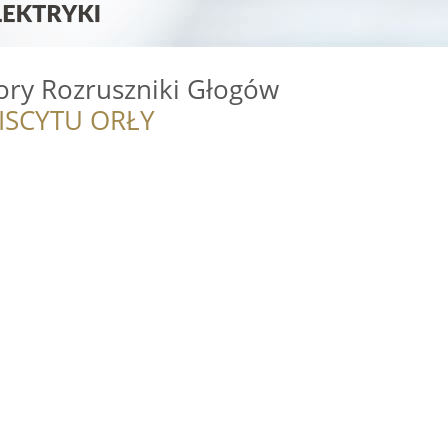
ory Rozruszniki Głogów
ISCYTU ORŁY