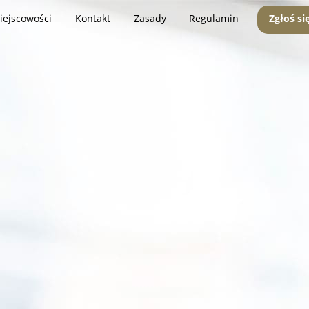
iejscowości
Kontakt
Zasady
Regulamin
Zgłoś si