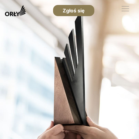
Zgłoś się