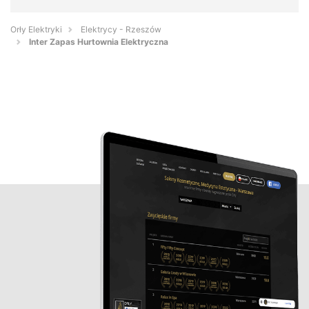
Orły Elektryki
Elektrycy - Rzeszów
Inter Zapas Hurtownia Elektryczna