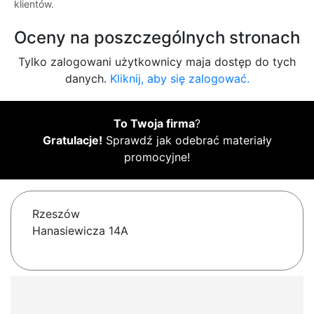
klientów.
Oceny na poszczególnych stronach
Tylko zalogowani użytkownicy maja dostęp do tych
danych.
Kliknij, aby się zalogować.
To Twoja firma
?
Gratulacje!
Sprawdź jak odebrać materiały
promocyjne!
Rzeszów
Hanasiewicza 14A