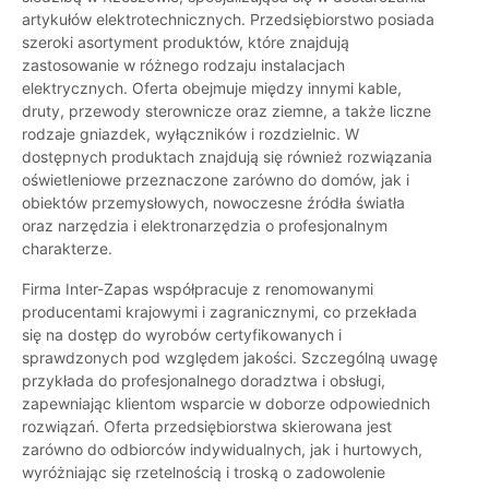
artykułów elektrotechnicznych. Przedsiębiorstwo posiada
szeroki asortyment produktów, które znajdują
zastosowanie w różnego rodzaju instalacjach
elektrycznych. Oferta obejmuje między innymi kable,
druty, przewody sterownicze oraz ziemne, a także liczne
rodzaje gniazdek, wyłączników i rozdzielnic. W
dostępnych produktach znajdują się również rozwiązania
oświetleniowe przeznaczone zarówno do domów, jak i
obiektów przemysłowych, nowoczesne źródła światła
oraz narzędzia i elektronarzędzia o profesjonalnym
charakterze.
Firma Inter-Zapas współpracuje z renomowanymi
producentami krajowymi i zagranicznymi, co przekłada
się na dostęp do wyrobów certyfikowanych i
sprawdzonych pod względem jakości. Szczególną uwagę
przykłada do profesjonalnego doradztwa i obsługi,
zapewniając klientom wsparcie w doborze odpowiednich
rozwiązań. Oferta przedsiębiorstwa skierowana jest
zarówno do odbiorców indywidualnych, jak i hurtowych,
wyróżniając się rzetelnością i troską o zadowolenie