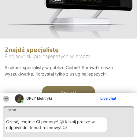
Znajdź specjalistę
Plebiscyt skupia najlepszych w branży
Szukasz specjalisty w pobliżu Ciebie? Sprawdź naszą
wyszukiwarkę. Korzystaj tylko z usług najlepszych!
Szukaj
ORŁY Elektryki
Live chat
04:50
Cześć, chętnie Ci pomogę! 🙂 Kliknij proszę w
odpowiedni temat rozmowy! 🙂