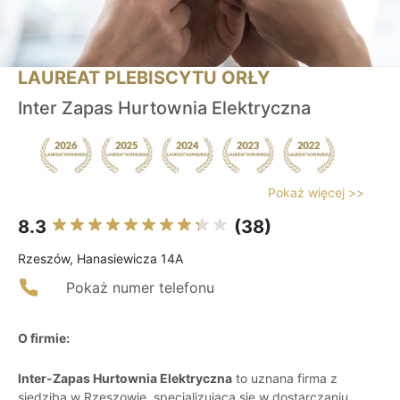
LAUREAT PLEBISCYTU ORŁY
Inter Zapas Hurtownia Elektryczna
Pokaż więcej >>
8.3
(38)
Rzeszów, Hanasiewicza 14A
Pokaż numer telefonu
O firmie:
Inter-Zapas Hurtownia Elektryczna
to uznana firma z
siedzibą w Rzeszowie, specjalizująca się w dostarczaniu