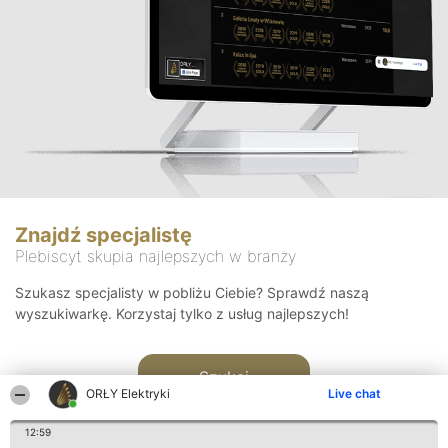
Znajdź specjalistę
Plebiscyt skupia najlepszych w branży
Szukasz specjalisty w pobliżu Ciebie? Sprawdź naszą
wyszukiwarkę. Korzystaj tylko z usług najlepszych!
Szukaj
ORŁY Elektryki
Live chat
12:59