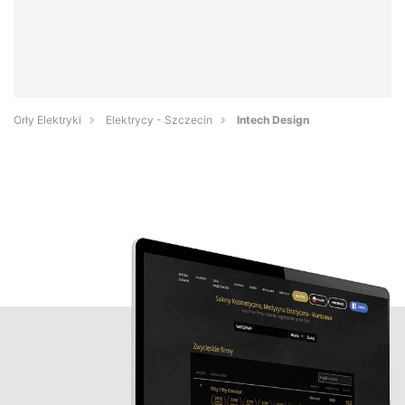
Orły Elektryki
Elektrycy - Szczecin
Intech Design