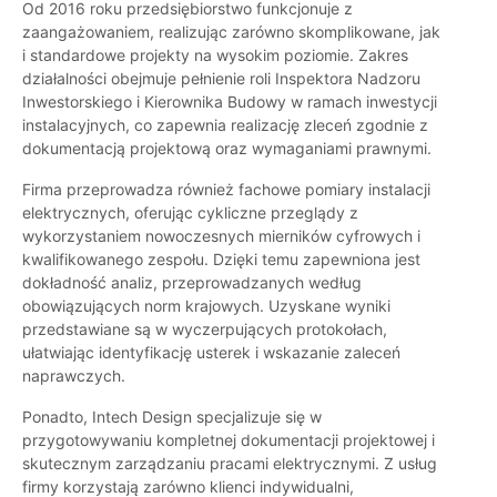
Od 2016 roku przedsiębiorstwo funkcjonuje z
zaangażowaniem, realizując zarówno skomplikowane, jak
i standardowe projekty na wysokim poziomie. Zakres
działalności obejmuje pełnienie roli Inspektora Nadzoru
Inwestorskiego i Kierownika Budowy w ramach inwestycji
instalacyjnych, co zapewnia realizację zleceń zgodnie z
dokumentacją projektową oraz wymaganiami prawnymi.
Firma przeprowadza również fachowe pomiary instalacji
elektrycznych, oferując cykliczne przeglądy z
wykorzystaniem nowoczesnych mierników cyfrowych i
kwalifikowanego zespołu. Dzięki temu zapewniona jest
dokładność analiz, przeprowadzanych według
obowiązujących norm krajowych. Uzyskane wyniki
przedstawiane są w wyczerpujących protokołach,
ułatwiając identyfikację usterek i wskazanie zaleceń
naprawczych.
Ponadto, Intech Design specjalizuje się w
przygotowywaniu kompletnej dokumentacji projektowej i
skutecznym zarządzaniu pracami elektrycznymi. Z usług
firmy korzystają zarówno klienci indywidualni,