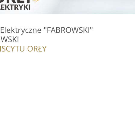
o Elektryczne "FABROWSKI"
OWSKI
ISCYTU ORŁY