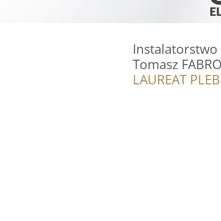
Instalatorstw
Tomasz FABR
LAUREAT PLEB