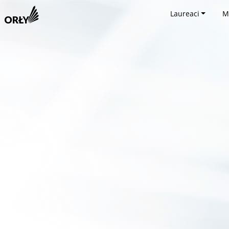
Laureaci
M