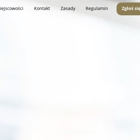
iejscowości
Kontakt
Zasady
Regulamin
Zgłoś si