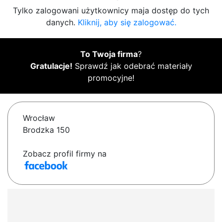
Tylko zalogowani użytkownicy maja dostęp do tych
danych.
Kliknij, aby się zalogować.
To Twoja firma
?
Gratulacje!
Sprawdź jak odebrać materiały
promocyjne!
Wrocław
Brodzka 150
Zobacz profil firmy na