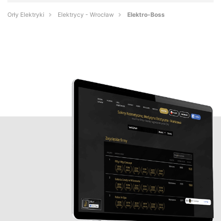
Orły Elektryki
Elektrycy - Wrocław
Elektro-Boss