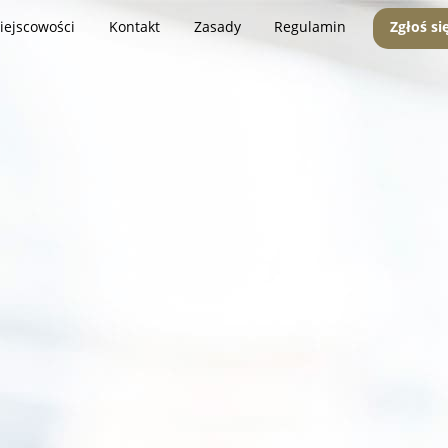
iejscowości
Kontakt
Zasady
Regulamin
Zgłoś si