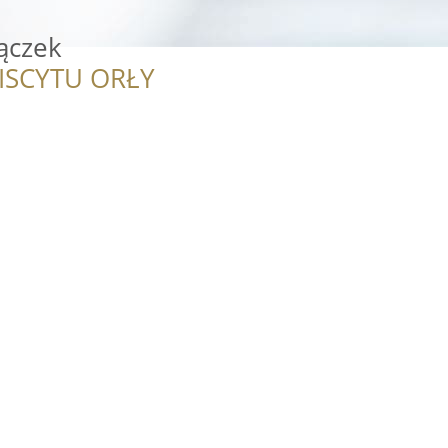
Bączek
ISCYTU ORŁY