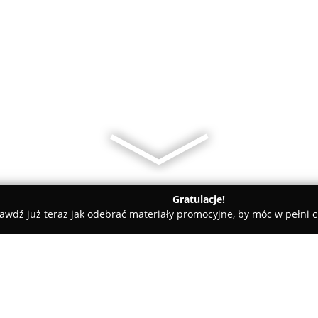
Gratulacje!
awdź już teraz jak odebrać materiały promocyjne, by móc w pełni c
aciej Bączek