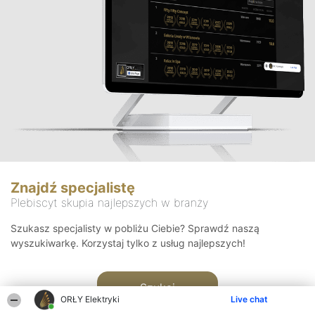
Znajdź specjalistę
Plebiscyt skupia najlepszych w branży
Szukasz specjalisty w pobliżu Ciebie? Sprawdź naszą
wyszukiwarkę. Korzystaj tylko z usług najlepszych!
Szukaj
ORŁY Elektryki
Live chat