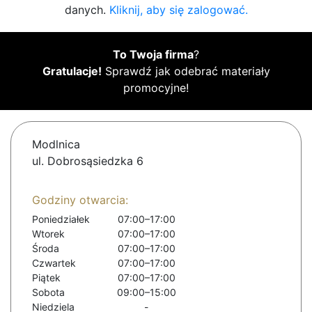
danych.
Kliknij, aby się zalogować.
To Twoja firma
?
Gratulacje!
Sprawdź jak odebrać materiały
promocyjne!
Modlnica
ul. Dobrosąsiedzka 6
Godziny otwarcia:
Poniedziałek
07:00–17:00
Wtorek
07:00–17:00
Środa
07:00–17:00
Czwartek
07:00–17:00
Piątek
07:00–17:00
Sobota
09:00–15:00
Niedziela
-