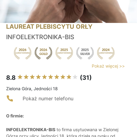
LAUREAT PLEBISCYTU ORŁY
INFOELEKTRONIKA-BIS
Pokaż więcej >>
8.8
(31)
Zielona Góra, Jedności 18
Pokaż numer telefonu
O firmie:
INFOELEKTRONIKA-BIS
to firma usytuowana w Zielonej
Górze przy ulicy Jedności 18, która działa na rynku od