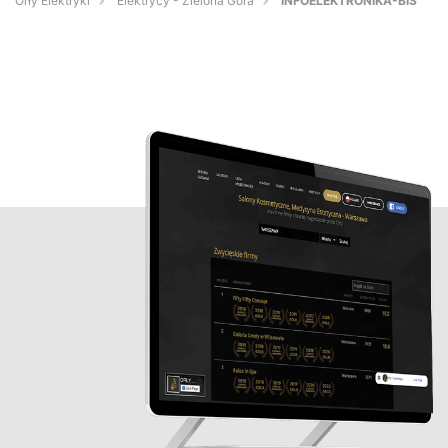
Orły Elektryki
Elektrycy - Zielona Góra
INFOELEKTRONIKA-BIS