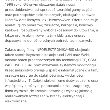
1998 roku. Głównym obszarem działalności
przedsiębiorstwa jest sprzedaż szerokiej gamy części
oraz podzespołów elektronicznych, obsługując zarówno
klientów detalicznych, jak i biznesowych. Oferta obejmuje
aparaturę do pomiarów, zasilacze, narzędzia, końcówki
kablowe, rozbudowany wybór akcesoriów do lutowania, a
także profile aluminiowe i taśmy LED, zapewniając
dopasowanie do różnorodnych potrzeb technicznych.
Zakres usług firmy INFOELEKTRONIKA-BIS obejmuje
także specjalistyczne instalacje sieci LAN oraz WAN,
montaż anten przeznaczonych dla technologii LTE, GSM,
WiFi, DVB-T i SAT oraz wdrażanie systemów monitoringu.
Przedsiębiorstwo oferuje wsparcie informatyczne dla firm,
przyczyniając się do stabilności oraz wydajności
infrastruktury IT. Dzięki wieloletniemu doświadczeniu oraz
współpracy z różnymi partnerami z kraju i zagranicy,
firma wyróżnia się kompleksowością i wysoką jakością
realizowanych rozwiązań w branży elektrycznej i
elektronicznej.