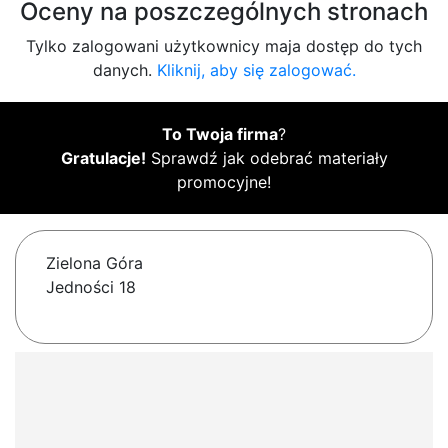
Oceny na poszczególnych stronach
Tylko zalogowani użytkownicy maja dostęp do tych
danych.
Kliknij, aby się zalogować.
To Twoja firma
?
Gratulacje!
Sprawdź jak odebrać materiały
promocyjne!
Zielona Góra
Jedności 18