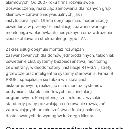
alarmowych. Od 2007 roku firma rozwija swoje
doświadczenie, realizując zamówienia dla różnych grup
klientów – zarówno indywidualnych, jak i
instytucjonalnych. Oferta obejmuje m.in. modernizację
oświetlenia w przemyśle, instalację zaawansowanego
monitoringu w placówkach medycznych oraz wdrożenie
sieci okablowania strukturalnego typu LAN.
Zakres usług obejmuje montaż rozwiązań
zaawansowanych dla domów jednorodzinnych, takich jak
oświetlenie LED, systemy bezpieczeństwa, monitoring
zewnętrzny, wideodomofony, instalacje RTV-SAT, strefy
grzewcze oraz inteligentne systemy sterowania. Firma IB
PROEL specjalizuje się także w instalacjach
niskoprądowych, realizując m.in. montaż systemów
oddymiania klatek schodowych oraz instalacji
odgromowych. Kompetencje zespołu oraz wysokie
standardy pracy pozwalają na oferowanie rozwiązań
zapewniających bezpieczeństwo i funkcjonalność,
dostosowanych do wymogów każdego klienta.