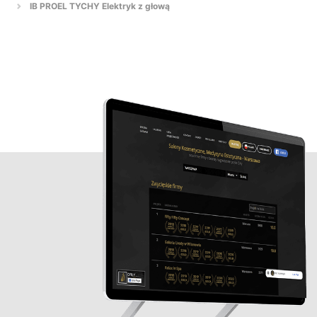
IB PROEL TYCHY Elektryk z głową