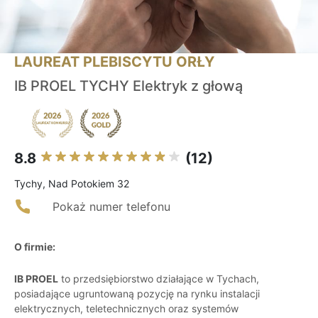
LAUREAT PLEBISCYTU ORŁY
IB PROEL TYCHY Elektryk z głową
8.8
(12)
Tychy, Nad Potokiem 32
Pokaż numer telefonu
O firmie:
IB PROEL
to przedsiębiorstwo działające w Tychach,
posiadające ugruntowaną pozycję na rynku instalacji
elektrycznych, teletechnicznych oraz systemów