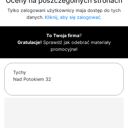
Oceny na poszczególnych stronach
Tylko zalogowani użytkownicy maja dostęp do tych
danych.
Kliknij, aby się zalogować.
To Twoja firma
?
Gratulacje!
Sprawdź jak odebrać materiały
promocyjne!
Tychy
Nad Potokiem 32