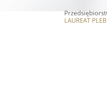
Przedsiębiorst
LAUREAT PLEB