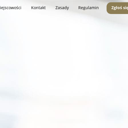
iejscowości
Kontakt
Zasady
Regulamin
Zgłoś si