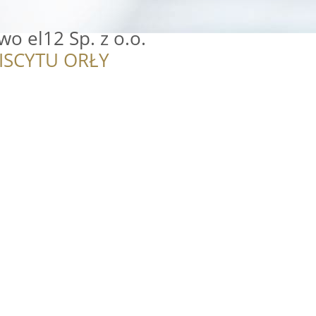
wo el12 Sp. z o.o.
ISCYTU ORŁY