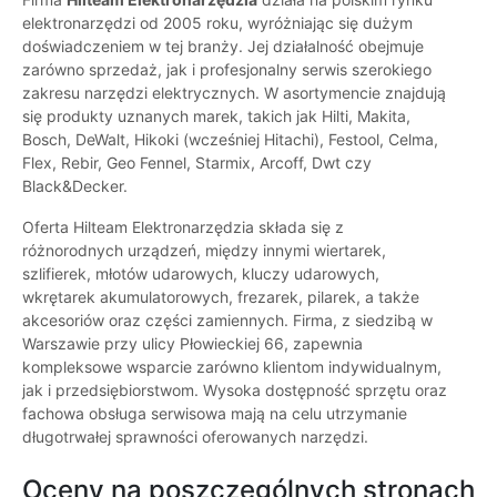
elektronarzędzi od 2005 roku, wyróżniając się dużym
doświadczeniem w tej branży. Jej działalność obejmuje
zarówno sprzedaż, jak i profesjonalny serwis szerokiego
zakresu narzędzi elektrycznych. W asortymencie znajdują
się produkty uznanych marek, takich jak Hilti, Makita,
Bosch, DeWalt, Hikoki (wcześniej Hitachi), Festool, Celma,
Flex, Rebir, Geo Fennel, Starmix, Arcoff, Dwt czy
Black&Decker.
Oferta Hilteam Elektronarzędzia składa się z
różnorodnych urządzeń, między innymi wiertarek,
szlifierek, młotów udarowych, kluczy udarowych,
wkrętarek akumulatorowych, frezarek, pilarek, a także
akcesoriów oraz części zamiennych. Firma, z siedzibą w
Warszawie przy ulicy Płowieckiej 66, zapewnia
kompleksowe wsparcie zarówno klientom indywidualnym,
jak i przedsiębiorstwom. Wysoka dostępność sprzętu oraz
fachowa obsługa serwisowa mają na celu utrzymanie
długotrwałej sprawności oferowanych narzędzi.
Oceny na poszczególnych stronach