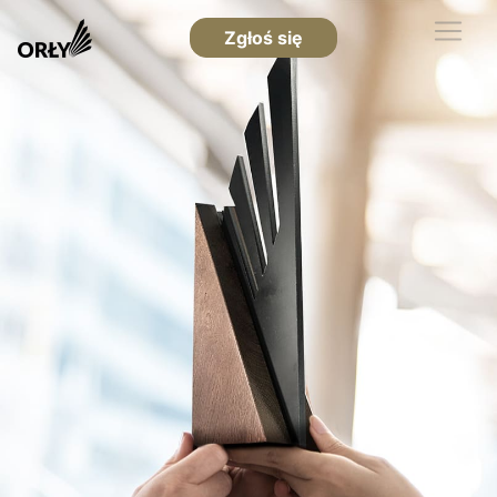
Zgłoś się