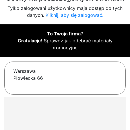
Tylko zalogowani użytkownicy maja dostęp do tych
danych.
Kliknij, aby się zalogować.
To Twoja firma
?
Gratulacje!
Sprawdź jak odebrać materiały
promocyjne!
Warszawa
Płowiecka 66