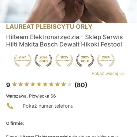
LAUREAT PLEBISCYTU ORŁY
Hilteam Elektronarzędzia - Sklep Serwis
Hilti Makita Bosch Dewalt Hikoki Festool
Pokaż więcej >>
9
(80)
Warszawa, Płowiecka 66
Pokaż numer telefonu
O firmie:
Firma
Hilteam Elektronarzędzia
działa na polskim rynku