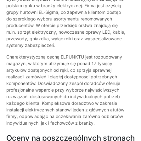
polskim rynku w branży elektrycznej. Firma jest częścią
grupy hurtowni EL-Sigma, co zapewnia klientom dostęp
do szerokiego wyboru asortymentu renomowanych
producentów. W ofercie przedsiębiorstwa znajdują się
m.in. sprzęt elektryczny, nowoczesne oprawy LED, kable,
przewody, gniazdka, wyłączniki oraz wyspecjalizowane
systemy zabezpieczeń.
Charakterystyczną cechą ELPUNKTU jest rozbudowany
magazyn, w którym utrzymuje się ponad 17 tysięcy
artykułów dostępnych od ręki, co sprzyja sprawnej
realizacji zamówień i ciągłej dostępności potrzebnych
komponentów. Doświadczony zespół doradców oferuje
profesjonalne wsparcie przy wyborze najwłaściwszych
rozwiązań, dostosowanych do indywidualnych potrzeb
każdego klienta. Kompleksowe doradztwo w zakresie
instalacji elektrycznych stanowi jeden z głównych atutów
firmy, odpowiadając na oczekiwania zarówno odbiorców
indywidualnych, jak i fachowców z branży.
Oceny na poszczególnych stronach