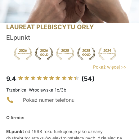
LAUREAT PLEBISCYTU ORŁY
ELpunkt
Pokaż więcej >>
9.4
(54)
Trzebnica, Wrocławska 1c/3b
Pokaż numer telefonu
O firmie:
ELpunkt
od 1998 roku funkcjonuje jako uznany
dystrybutor artykułów elektroinstalacyjnych, działając na