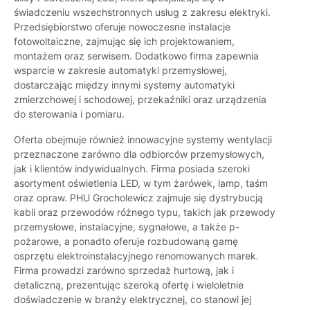
świadczeniu wszechstronnych usług z zakresu elektryki.
Przedsiębiorstwo oferuje nowoczesne instalacje
fotowoltaiczne, zajmując się ich projektowaniem,
montażem oraz serwisem. Dodatkowo firma zapewnia
wsparcie w zakresie automatyki przemysłowej,
dostarczając między innymi systemy automatyki
zmierzchowej i schodowej, przekaźniki oraz urządzenia
do sterowania i pomiaru.
Oferta obejmuje również innowacyjne systemy wentylacji
przeznaczone zarówno dla odbiorców przemysłowych,
jak i klientów indywidualnych. Firma posiada szeroki
asortyment oświetlenia LED, w tym żarówek, lamp, taśm
oraz opraw. PHU Grocholewicz zajmuje się dystrybucją
kabli oraz przewodów różnego typu, takich jak przewody
przemysłowe, instalacyjne, sygnałowe, a także p-
pożarowe, a ponadto oferuje rozbudowaną gamę
osprzętu elektroinstalacyjnego renomowanych marek.
Firma prowadzi zarówno sprzedaż hurtową, jak i
detaliczną, prezentując szeroką ofertę i wieloletnie
doświadczenie w branży elektrycznej, co stanowi jej