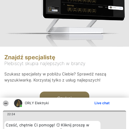
Znajdź specjalistę
Plebiscyt skupia najlepszych w branży
Szukasz specjalisty w pobliżu Ciebie? Sprawdź naszą
wyszukiwarkę. Korzystaj tylko z usług najlepszych!
Szukaj
ORŁY Elektryki
Live chat
22:24
Cześć, chętnie Ci pomogę! 🙂 Kliknij proszę w