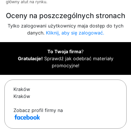
główny atut na rynku.
Oceny na poszczególnych stronach
Tylko zalogowani użytkownicy maja dostęp do tych
danych.
Kliknij, aby się zalogować.
To Twoja firma
?
Gratulacje!
Sprawdź jak odebrać materiały
promocyjne!
Kraków
Kraków
Zobacz profil firmy na