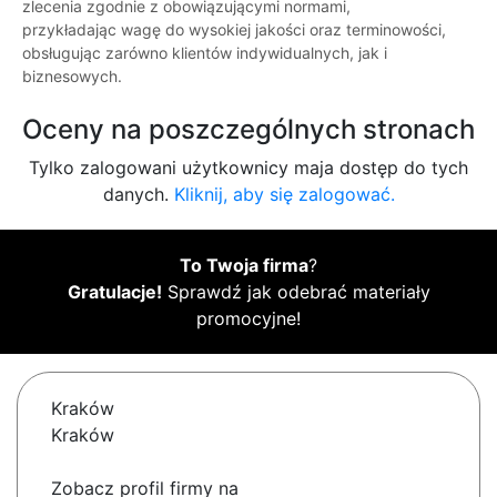
zlecenia zgodnie z obowiązującymi normami,
przykładając wagę do wysokiej jakości oraz terminowości,
obsługując zarówno klientów indywidualnych, jak i
biznesowych.
Oceny na poszczególnych stronach
Tylko zalogowani użytkownicy maja dostęp do tych
danych.
Kliknij, aby się zalogować.
To Twoja firma
?
Gratulacje!
Sprawdź jak odebrać materiały
promocyjne!
Kraków
Kraków
Zobacz profil firmy na