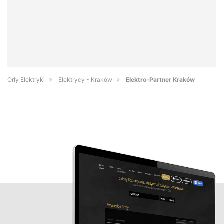
Orły Elektryki
Elektrycy - Kraków
Elektro-Partner Kraków