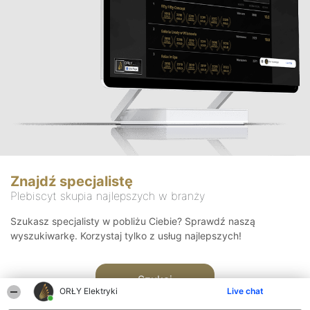
Znajdź specjalistę
Plebiscyt skupia najlepszych w branży
Szukasz specjalisty w pobliżu Ciebie? Sprawdź naszą
wyszukiwarkę. Korzystaj tylko z usług najlepszych!
Szukaj
ORŁY Elektryki
Live chat