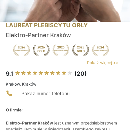
LAUREAT PLEBISCYTU ORŁY
Elektro-Partner Kraków
Pokaż więcej >>
9.1
(20)
Kraków, Kraków
Pokaż numer telefonu
O firmie:
Elektro-Partner Kraków
jest uznanym przedsiębiorstwem
specjalizującym się w świadczeniu szerokiego zakresu