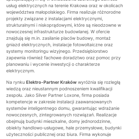
usług elektrycznych na terenie Krakowa oraz w okolicach
województwa małopolskiego. Firma realizuje różnorodne
projekty związane z instalacjami elektrycznymi,
strukturalnymi i niskoprądowymi, które są nieodzowne w
nowoczesnej infrastrukturze budowlanej. W ofercie
znajdują się m.in. zasilanie placów budowy, montaż
gniazd elektrycznych, instalacje fotowoltaiczne oraz
systemy monitoringu wizyjnego. Przedsiębiorstwo
zapewnia również fachowe doradztwo oraz pomoc przy
planowaniu i wycenie inwestycji o charakterze
elektrycznym.
Na rynku
Elektro-Partner Kraków
wyróżnia się rozległą
wiedzą oraz nieustannym podnoszeniem kwalifikacji
zespołu. Jako Silver Partner Loxone, firma posiada
kompetencje w zakresie instalacji zaawansowanych
systemów inteligentnego domu, gwarantując wdrażanie
nowoczesnych, zintegrowanych rozwiązań. Realizacje
obejmują budynki mieszkalne, domy jednorodzinne,
obiekty handlowo-usługowe, hale przemysłowe, budynki
użyteczności publicznej oraz biura. Firma wykonuje