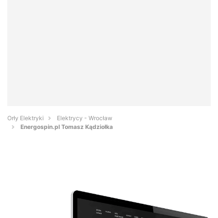
Orły Elektryki
Elektrycy - Wrocław
Energospin.pl Tomasz Kądziołka