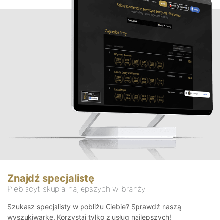
Znajdź specjalistę
Plebiscyt skupia najlepszych w branży
Szukasz specjalisty w pobliżu Ciebie? Sprawdź naszą
wyszukiwarkę. Korzystaj tylko z usług najlepszych!