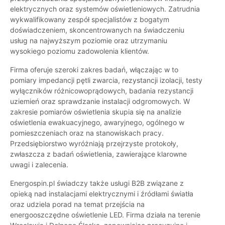
elektrycznych oraz systemów oświetleniowych. Zatrudnia
wykwalifikowany zespół specjalistów z bogatym
doświadczeniem, skoncentrowanych na świadczeniu
usług na najwyższym poziomie oraz utrzymaniu
wysokiego poziomu zadowolenia klientów.
Firma oferuje szeroki zakres badań, włączając w to
pomiary impedancji pętli zwarcia, rezystancji izolacji, testy
wyłączników różnicowoprądowych, badania rezystancji
uziemień oraz sprawdzanie instalacji odgromowych. W
zakresie pomiarów oświetlenia skupia się na analizie
oświetlenia ewakuacyjnego, awaryjnego, ogólnego w
pomieszczeniach oraz na stanowiskach pracy.
Przedsiębiorstwo wyróżniają przejrzyste protokoły,
zwłaszcza z badań oświetlenia, zawierające klarowne
uwagi i zalecenia.
Energospin.pl świadczy także usługi B2B związane z
opieką nad instalacjami elektrycznymi i źródłami światła
oraz udziela porad na temat przejścia na
energooszczędne oświetlenie LED. Firma działa na terenie