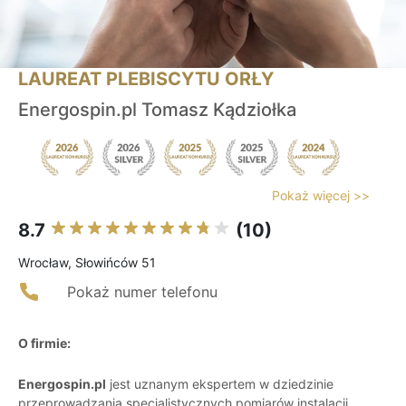
LAUREAT PLEBISCYTU ORŁY
Energospin.pl Tomasz Kądziołka
Pokaż więcej >>
8.7
(10)
Wrocław, Słowińców 51
Pokaż numer telefonu
O firmie:
Energospin.pl
jest uznanym ekspertem w dziedzinie
przeprowadzania specjalistycznych pomiarów instalacji